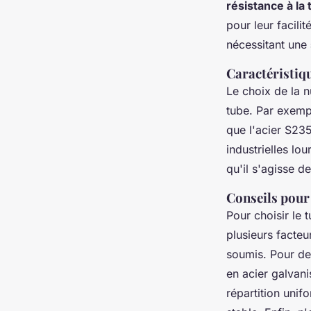
résistance à la 
pour leur facili
nécessitant une
Caractéristiq
Le choix de la n
tube. Par exemp
que l'acier S23
industrielles l
qu'il s'agisse d
Conseils pour 
Pour choisir le 
plusieurs facteu
soumis. Pour de
en acier galvani
répartition unif