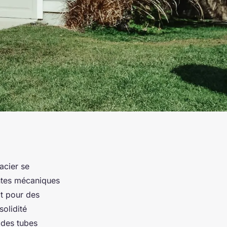
acier se
intes mécaniques
it pour des
solidité
 des tubes