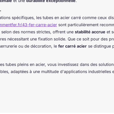
timale
et une
durabilité exceptionnelle
.
r
ations spécifiques, les tubes en acier carré comme ceux dis
mentfer.fr/43-fer-carre-acier
sont particulièrement recom
 selon des normes strictes, offrent une
stabilité accrue
et s
res nécessitant une fixation solide. Que ce soit pour des pr
serrurerie ou de décoration, le
fer carré acier
se distingue 
es tubes pleins en acier, vous investissez dans des solution
bles, adaptées à une multitude d'applications industrielles 