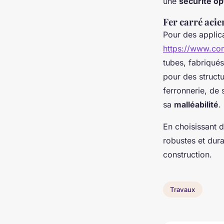
une
sécurité op
Fer carré acie
Pour des applic
https://www.com
tubes, fabriqués
pour des structu
ferronnerie, de 
sa
malléabilité
.
En choisissant d
robustes et dura
construction.
Travaux