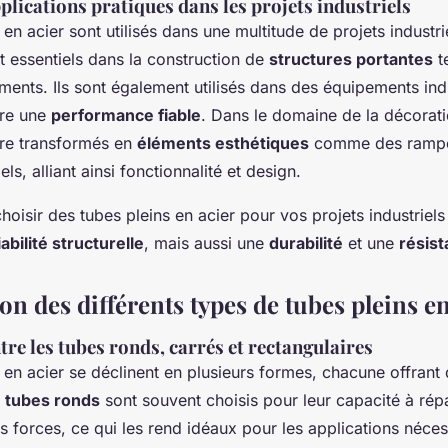
lications pratiques dans les projets industriels
 en acier sont utilisés dans une multitude de projets industri
t essentiels dans la construction de
structures portantes
te
iments. Ils sont également utilisés dans des équipements indu
ure une
performance fiable
. Dans le domaine de la décorati
tre transformés en
éléments esthétiques
comme des rampe
ls, alliant ainsi fonctionnalité et design.
hoisir des tubes pleins en acier pour vos projets industriels
iabilité structurelle
, mais aussi une
durabilité
et une
résis
n des différents types de tubes pleins en
tre les tubes ronds, carrés et rectangulaires
 en acier se déclinent en plusieurs formes, chacune offrant
s
tubes ronds
sont souvent choisis pour leur capacité à répa
 forces, ce qui les rend idéaux pour les applications néces