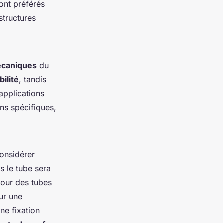
sont préférés
structures
écaniques
du
bilité
, tandis
applications
ns spécifiques,
considérer
s le tube sera
pour des tubes
ur une
ne fixation