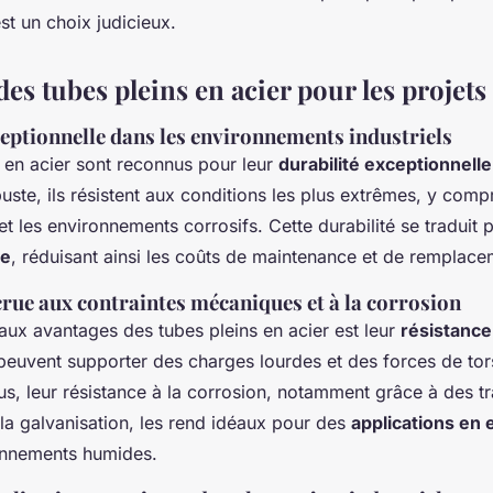
est un choix judicieux.
es tubes pleins en acier pour les projets
ceptionnelle dans les environnements industriels
s en acier sont reconnus pour leur
durabilité exceptionnelle
ste, ils résistent aux conditions les plus extrêmes, y compr
t les environnements corrosifs. Cette durabilité se traduit 
ue
, réduisant ainsi les coûts de maintenance et de remplace
crue aux contraintes mécaniques et à la corrosion
aux avantages des tubes pleins en acier est leur
résistanc
s peuvent supporter des charges lourdes et des forces de tor
us, leur résistance à la corrosion, notamment grâce à des t
a galvanisation, les rend idéaux pour des
applications en 
onnements humides.