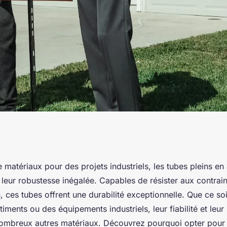
 plein acier :
 matériaux pour des projets industriels, les tubes pleins en 
leur robustesse inégalée. Capables de résister aux contra
n, ces tubes offrent une durabilité exceptionnelle. Que ce so
iments ou des équipements industriels, leur fiabilité et leur 
ombreux autres matériaux. Découvrez pourquoi opter pour