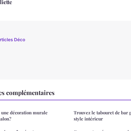
liette
rticles Déco
es complémentaires
r une décoration murale
Trouvez le tabouret de bar p
salon?
style intérieur