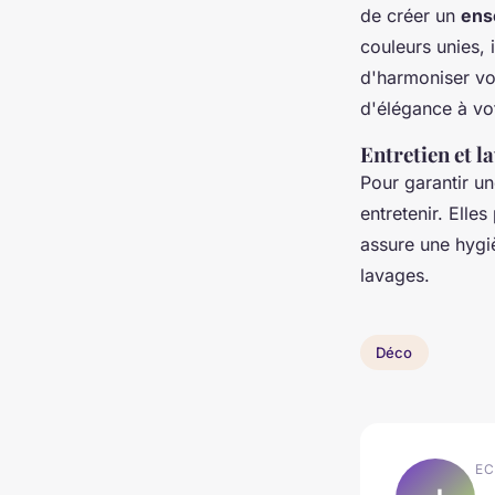
de créer un
ense
couleurs unies, 
d'harmoniser vot
d'élégance à vo
Entretien et la
Pour garantir u
entretenir. Elle
assure une hygi
lavages.
Déco
EC