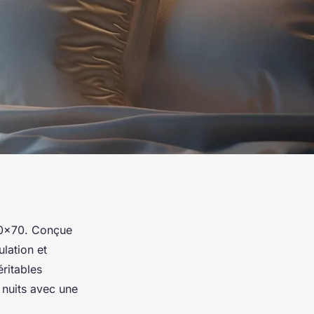
 50x70. Conçue
ulation et
ritables
 nuits avec une