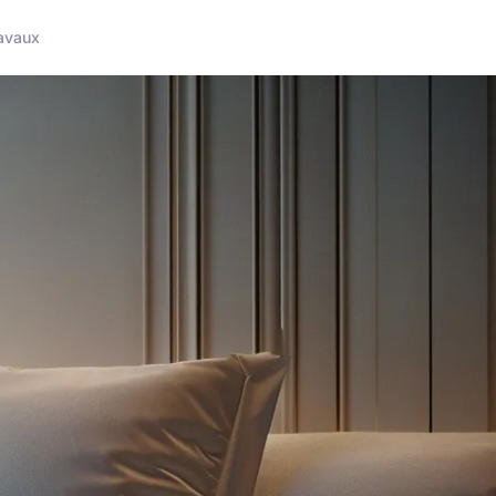
avaux