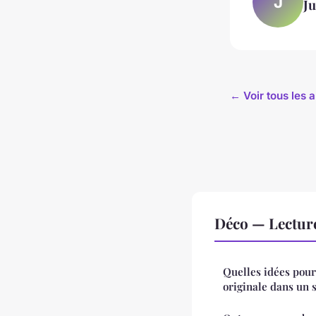
J
Ju
← Voir tous les a
Déco — Lectur
Quelles idées pou
originale dans un 