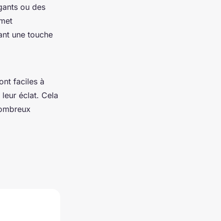
gants ou des
rmet
tant une touche
ont faciles à
leur éclat. Cela
nombreux