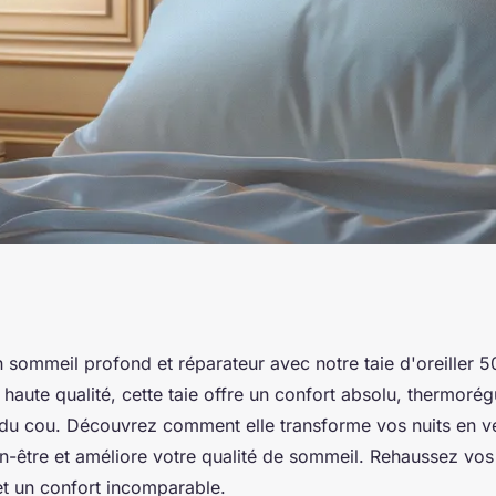
t ultime avec notre
 sommeil profond et réparateur avec notre taie d'oreiller
haute qualité, cette taie offre un confort absolu, thermorég
 du cou. Découvrez comment elle transforme vos nuits en vé
-être et améliore votre qualité de sommeil. Rehaussez vos
et un confort incomparable.