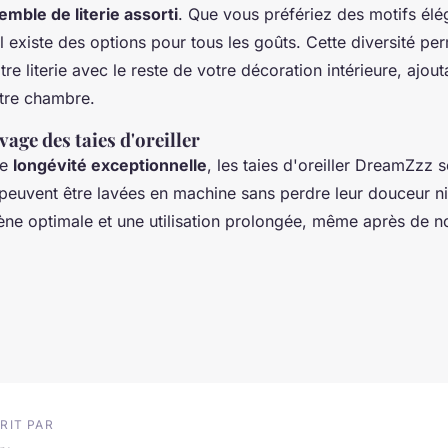
mble de literie assorti
. Que vous préfériez des motifs élé
il existe des options pour tous les goûts. Cette diversité pe
re literie avec le reste de votre décoration intérieure, ajou
tre chambre.
vage des taies d'oreiller
ne
longévité exceptionnelle
, les taies d'oreiller DreamZzz s
s peuvent être lavées en machine sans perdre leur douceur ni 
ène optimale et une utilisation prolongée, même après de 
RIT PAR