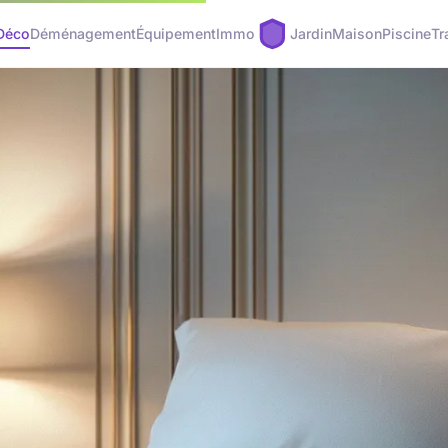
Déco
Déménagement
Équipement
Immo
Jardin
Maison
Piscine
Tr