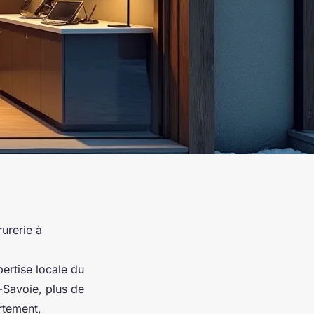
urerie à
ertise locale du
-Savoie, plus de
rtement,