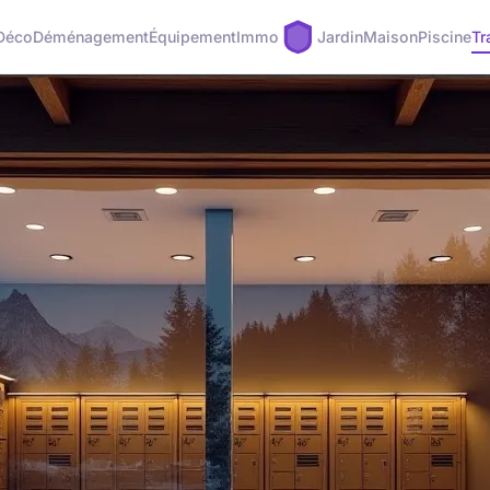
Déco
Déménagement
Équipement
Immo
Jardin
Maison
Piscine
Tr