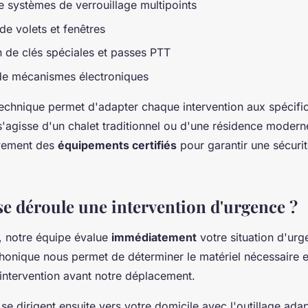
de systèmes de verrouillage multipoints
de volets et fenêtres
 de clés spéciales et passes PTT
e mécanismes électroniques
technique permet d'adapter chaque intervention aux spécific
s'agisse d'un chalet traditionnel ou d'une résidence moderne
sivement des
équipements certifiés
pour garantir une sécuri
 déroule une intervention d'urgence ?
, notre équipe évalue
immédiatement
votre situation d'ur
honique nous permet de déterminer le matériel nécessaire e
'intervention avant notre déplacement.
se dirigent ensuite vers votre domicile avec l'outillage ada