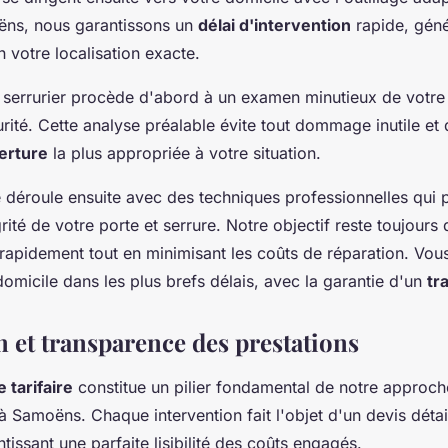
ëns, nous garantissons un
délai d'intervention
rapide, gén
 votre localisation exacte.
e serrurier procède d'abord à un examen minutieux de votre
ité. Cette analyse préalable évite tout dommage inutile et 
erture
la plus appropriée à votre situation.
e déroule ensuite avec des techniques professionnelles qui 
ité de votre porte et serrure. Notre objectif reste toujours
rapidement tout en minimisant les coûts de réparation. Vous
domicile dans les plus brefs délais, avec la garantie d'un
tr
n et transparence des prestations
 tarifaire
constitue un pilier fondamental de notre approch
à Samoëns. Chaque intervention fait l'objet d'un devis détai
ntissant une parfaite lisibilité des coûts engagés.