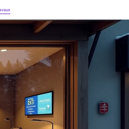
avaux