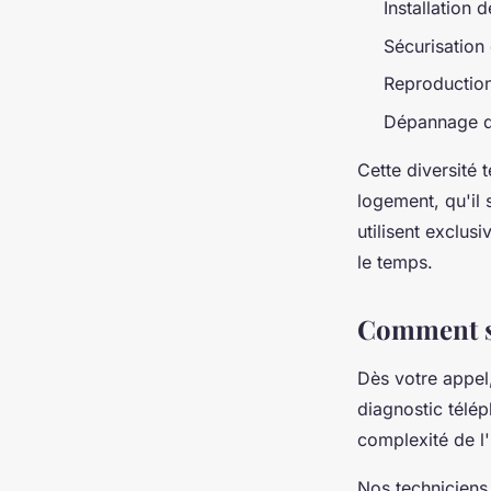
Installation 
Sécurisation 
Reproduction
Dépannage d
Cette diversité 
logement, qu'il 
utilisent exclu
le temps.
Comment se
Dès votre appel
diagnostic télép
complexité de l
Nos techniciens 