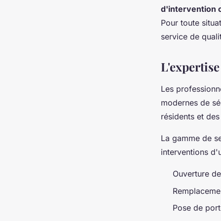
d'intervention 
Pour toute situa
service de quali
L'expertis
Les professionn
modernes de séc
résidents et des
La gamme de ser
interventions d'
Ouverture d
Remplacement
Pose de port