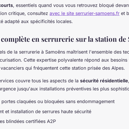
courts
, essentiels quand vous vous retrouvez bloqué devant
tion critique, consultez
avec le site serrurier-samoens.fr
et b
té adapté aux spécificités locales.
e complète en serrurerie sur la station d
els de la serrurerie à Samoëns maîtrisent l'ensemble des te
urisation. Cette expertise polyvalente répond aux besoins 
 vacanciers qui fréquentent cette station prisée des Alpes.
vices couvre tous les aspects de la
sécurité résidentielle
urgence jusqu'aux installations préventives les plus sophisti
e portes claquées ou bloquées sans endommagement
 et installation de serrures haute sécurité
es blindées certifiées A2P