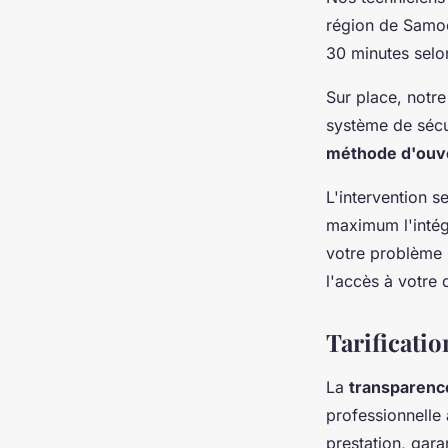
région de Samo
30 minutes selon
Sur place, notr
système de sécur
méthode d'ouv
L'intervention s
maximum l'intégr
votre problème 
l'accès à votre 
Tarificatio
La
transparence
professionnelle 
prestation, gara