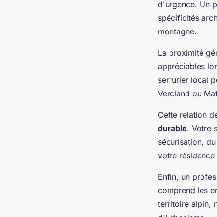
d'urgence. Un pr
spécificités arc
montagne.
La proximité gé
appréciables lor
serrurier local
Vercland ou Ma
Cette relation 
durable
. Votre 
sécurisation, du
votre résidence
Enfin, un profe
comprend les en
territoire alpin