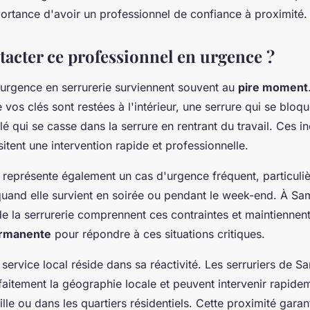
portance d'avoir un professionnel de confiance à proximité
acter ce professionnel en urgence ?
d'urgence en serrurerie surviennent souvent au
pire moment
 vos clés sont restées à l'intérieur, une serrure qui se bloqu
é qui se casse dans la serrure en rentrant du travail. Ces i
itent une intervention rapide et professionnelle.
s représente également un cas d'urgence fréquent, particuli
uand elle survient en soirée ou pendant le week-end. À Sa
de la serrurerie comprennent ces contraintes et maintiennen
permanente
pour répondre à ces situations critiques.
service local réside dans sa réactivité. Les serruriers de 
aitement la géographie locale et peuvent intervenir rapidem
ille ou dans les quartiers résidentiels. Cette proximité garan